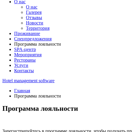
О нас
О нас
Галерея
Отзывы
Новости
Территория
Проживание
Спецпредложения
Программа лояльности
SPA-центр
Мероприятия
Рестораны
Услуги
Контакты
Hotel management software
Главная
Программа лояльности
Программа лояльности
Зарегистрируйтесь в программе лояльности, чтобы получать пр