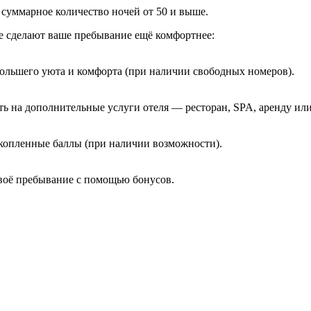
 суммарное количество ночей от 50 и выше.
е сделают ваше пребывание ещё комфортнее:
ольшего уюта и комфорта (при наличии свободных номеров).
ь на дополнительные услуги отеля — ресторан, SPA, аренду или
акопленные баллы (при наличии возможности).
воё пребывание с помощью бонусов.