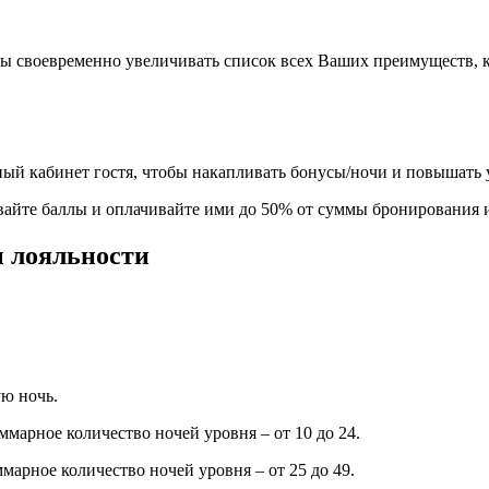
бы своевременно увеличивать список всех Ваших преимуществ, 
ный кабинет гостя, чтобы накапливать бонусы/ночи и повышать 
йте баллы и оплачивайте ими до 50% от суммы бронирования из
 лояльности
ую ночь.
ммарное количество ночей уровня – от 10 до 24.
марное количество ночей уровня – от 25 до 49.