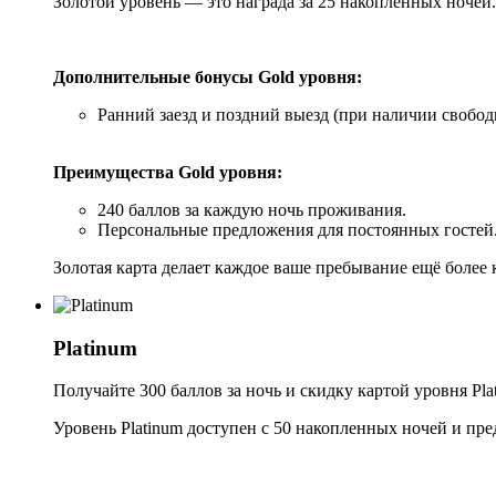
Золотой уровень — это награда за 25 накопленных ночей.
Дополнительные бонусы Gold уровня:
Ранний заезд и поздний выезд (при наличии свобод
Преимущества Gold уровня:
240 баллов за каждую ночь проживания.
Персональные предложения для постоянных гостей
Золотая карта делает каждое ваше пребывание ещё боле
Platinum
Получайте 300 баллов за ночь и скидку картой уровня Pla
Уровень Platinum доступен с 50 накопленных ночей и пр