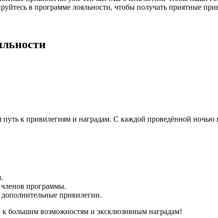
ируйтесь в программе лояльности, чтобы получать приятные при
яльности
путь к привилегиям и наградам. С каждой проведённой ночью в
.
 членов программы.
 дополнительные привилегии.
г к большим возможностям и эксклюзивным наградам!