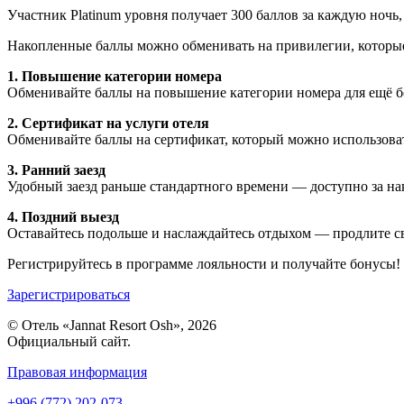
Участник Platinum уровня получает 300 баллов за каждую ночь,
Накопленные баллы можно обменивать на привилегии, которы
1. Повышение категории номера
Обменивайте баллы на повышение категории номера для ещё б
2. Сертификат на услуги отеля
Обменивайте баллы на сертификат, который можно использоват
3. Ранний заезд
Удобный заезд раньше стандартного времени — доступно за н
4. Поздний выезд
Оставайтесь подольше и наслаждайтесь отдыхом — продлите с
Регистрируйтесь в программе лояльности и получайте бонусы!
Зарегистрироваться
© Отель «Jannat Resort Osh», 2026
Официальный сайт.
Правовая информация
+996 (772) 202-073