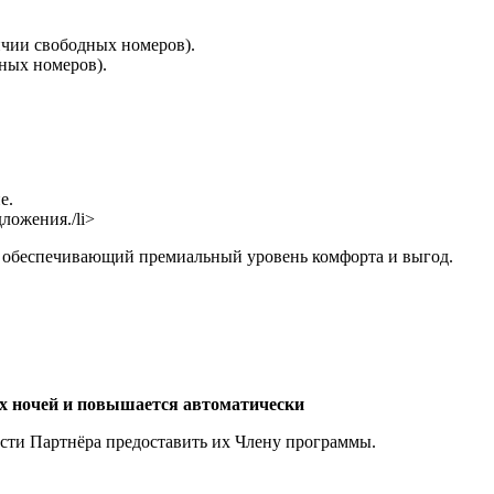
ичии свободных номеров).
ных номеров).
е.
ложения./li>
, обеспечивающий премиальный уровень комфорта и выгод.
х ночей и повышается автоматически
сти Партнёра предоставить их Члену программы.