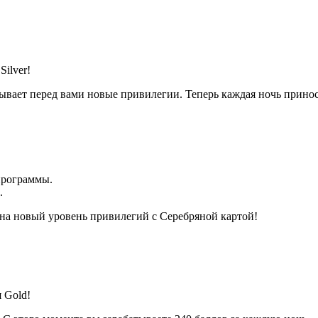
ilver!
рывает перед вами новые привилегии. Теперь каждая ночь принос
программы.
.
 на новый уровень привилегий с Серебряной картой!
 Gold!