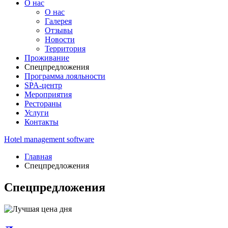
О нас
О нас
Галерея
Отзывы
Новости
Территория
Проживание
Спецпредложения
Программа лояльности
SPA-центр
Мероприятия
Рестораны
Услуги
Контакты
Hotel management software
Главная
Спецпредложения
Спецпредложения