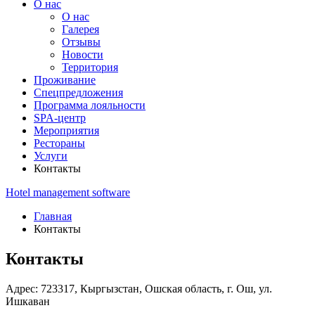
О нас
О нас
Галерея
Отзывы
Новости
Территория
Проживание
Спецпредложения
Программа лояльности
SPA-центр
Мероприятия
Рестораны
Услуги
Контакты
Hotel management software
Главная
Контакты
Контакты
Адрес:
723317, Кыргызстан,
Ошская область,
г. Ош,
ул.
Ишкаван